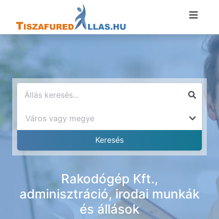
Rakodógép Kft.,
adminisztráció, irodai munkák
és állások