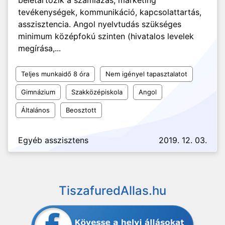
beletartozik a számlázás, marketing
tevékenységek, kommunikáció, kapcsolattartás,
asszisztencia. Angol nyelvtudás szükséges
minimum középfokú szinten (hivatalos levelek
megírása,...
Teljes munkaidő 8 óra
Nem igényel tapasztalatot
Gimnázium
Szakközépiskola
Angol
Általános
Beosztott
Egyéb asszisztens
2019. 12. 03.
TiszafuredAllas.hu