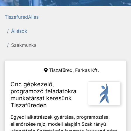
TiszafuredAllas
Állások
Szakmunka
Tiszafüred,
Farkas Kft.
Cnc gépkezelő,
programozó feladatokra
munkatársat keresünk
Tiszafüreden
Egyedi alkatrészek gyártása, programozása,
ellenőrzése rajz, modell alapján Szakirányú