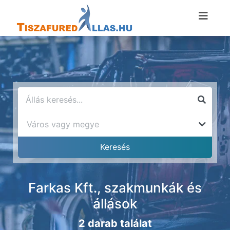
Farkas Kft., szakmunkák és
állások
2 darab találat