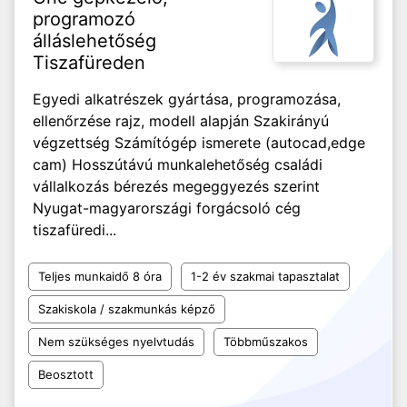
programozó
álláslehetőség
Tiszafüreden
Egyedi alkatrészek gyártása, programozása,
ellenőrzése rajz, modell alapján Szakirányú
végzettség Számítógép ismerete (autocad,edge
cam) Hosszútávú munkalehetőség családi
vállalkozás bérezés megeggyezés szerint
Nyugat-magyarországi forgácsoló cég
tiszafüredi...
Teljes munkaidő 8 óra
1-2 év szakmai tapasztalat
Szakiskola / szakmunkás képző
Nem szükséges nyelvtudás
Többműszakos
Beosztott