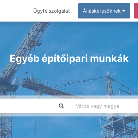
Ügyfélszolgálat
Álláskeresőknek
Egyéb építőipari munkák