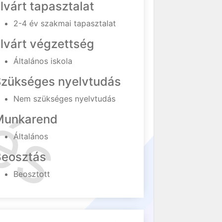
lvárt tapasztalat
2-4 év szakmai tapasztalat
lvárt végzettség
Általános iskola
Szükséges nyelvtudás
Nem szükséges nyelvtudás
Munkarend
Általános
Beosztás
Beosztott