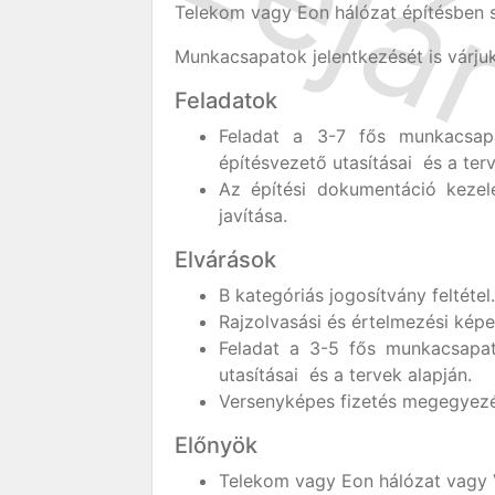
Telekom vagy Eon hálózat építésben s
Munkacsapatok jelentkezését is várjuk
Feladatok
Feladat a 3-7 fős munkacsapa
építésvezető utasításai és a terv
Az építési dokumentáció kezel
javítása.
Elvárások
B kategóriás jogosítvány feltétel.
Rajzolvasási és értelmezési képe
Feladat a 3-5 fős munkacsapat
utasításai és a tervek alapján.
Versenyképes fizetés megegyezés
Előnyök
Telekom vagy Eon hálózat vagy V