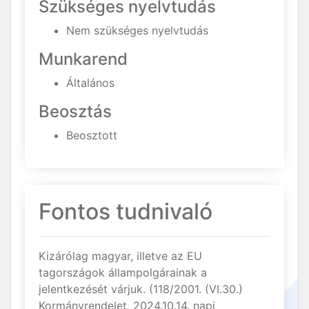
Szükséges nyelvtudás
Nem szükséges nyelvtudás
Munkarend
Általános
Beosztás
Beosztott
Fontos tudnivaló
Kizárólag magyar, illetve az EU
tagországok állampolgárainak a
jelentkezését várjuk. (118/2001. (VI.30.)
Kormányrendelet, 2024.10.14. napi