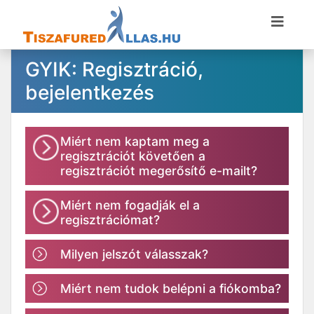
GYIK: Regisztráció,
bejelentkezés
Miért nem kaptam meg a
regisztrációt követően a
regisztrációt megerősítő e-mailt?
Miért nem fogadják el a
regisztrációmat?
Milyen jelszót válasszak?
Miért nem tudok belépni a fiókomba?