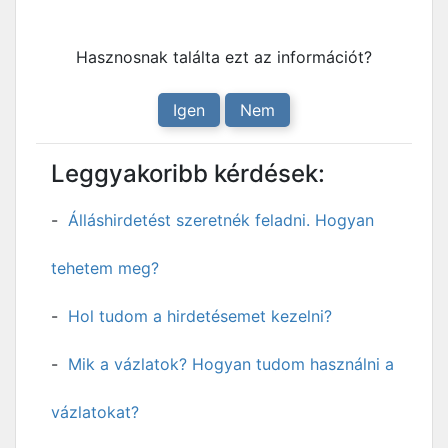
Hasznosnak találta ezt az információt?
Igen
Nem
Leggyakoribb kérdések:
Álláshirdetést szeretnék feladni. Hogyan
tehetem meg?
Hol tudom a hirdetésemet kezelni?
Mik a vázlatok? Hogyan tudom használni a
vázlatokat?