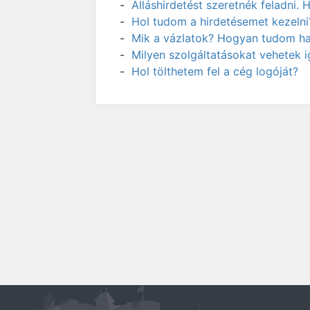
Álláshirdetést szeretnék feladni
Hol tudom a hirdetésemet kezelni
Mik a vázlatok? Hogyan tudom has
Milyen szolgáltatásokat vehetek 
Hol tölthetem fel a cég logóját?