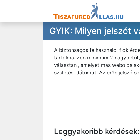
GYIK: Milyen jelszót 
A biztonságos felhasználói fiók érd
tartalmazzon minimum 2 nagybetűt, 2
választani, amelyet más weboldalak
születési dátumot. Az erős jelszó se
Leggyakoribb kérdések: