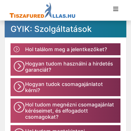
GYIK: Szolgáltatások
Hol találom meg a jelentkezőket?
Hogyan tudom használni a hirdetés
garanciát?
Hogyan tudok csomagajánlatot
kérni?
Hol tudom megnézni csomagajánlat
kéréseimet, és elfogadott
csomagokat?