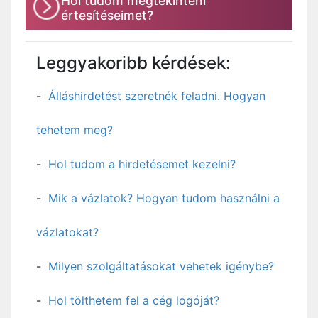
Hol tudom megtekinteni
értesítéseimet?
Leggyakoribb kérdések:
Álláshirdetést szeretnék feladni. Hogyan
tehetem meg?
Hol tudom a hirdetésemet kezelni?
Mik a vázlatok? Hogyan tudom használni a
vázlatokat?
Milyen szolgáltatásokat vehetek igénybe?
Hol tölthetem fel a cég logóját?