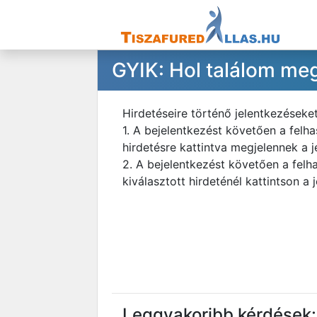
GYIK: Hol találom meg
Hirdetéseire történő jelentkezéseke
1. A bejelentkezést követően a felh
hirdetésre kattintva megjelennek a j
2. A bejelentkezést követően a felh
kiválasztott hirdeténél kattintson a 
Leggyakoribb kérdések: