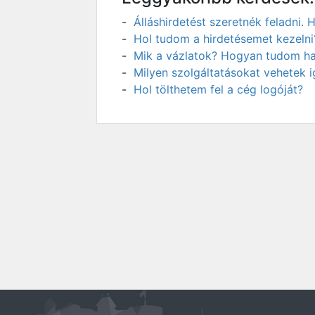
Álláshirdetést szeretnék feladni
Hol tudom a hirdetésemet kezelni
Mik a vázlatok? Hogyan tudom has
Milyen szolgáltatásokat vehetek 
Hol tölthetem fel a cég logóját?