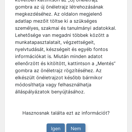
gombra az új önéletrajz létrehozásának
megkezdéséhez. Az oldalon megjelenő
adatlap mezőit töltse ki a szükséges
személyes, szakmai és tanulmányi adatokkal.
Lehetősége van megadni többek között a
munkatapasztalatait, végzettségeit,
nyelvtudását, készségeit és egyéb fontos
információkat is. Miután minden adatot
ellenőrzött és kitöltött, kattintson a „Mentés”
gombra az önéletrajz rögzítéséhez. Az
elkészült önéletrajzot később bármikor
módosíthatja vagy felhasználhatja
álláspályázatok benyújtásához.
Hasznosnak találta ezt az információt?
Igen
Nem