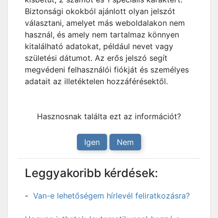
Biztonsági okokból ajánlott olyan jelszót
választani, amelyet más weboldalakon nem
használ, és amely nem tartalmaz könnyen
kitalálható adatokat, például nevet vagy
születési dátumot. Az erős jelszó segít
megvédeni felhasználói fiókját és személyes
adatait az illetéktelen hozzáférésektől.
Hasznosnak találta ezt az információt?
Igen
Nem
Leggyakoribb kérdések:
Van-e lehetőségem hírlevél feliratkozásra?