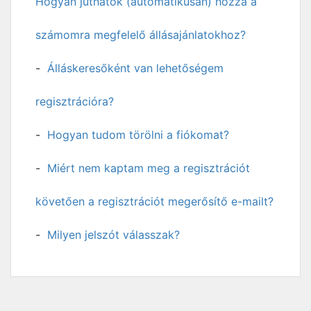
Hogyan juthatok (automatikusan) hozzá a
számomra megfelelő állásajánlatokhoz?
Álláskeresőként van lehetőségem
regisztrációra?
Hogyan tudom törölni a fiókomat?
Miért nem kaptam meg a regisztrációt
követően a regisztrációt megerősítő e-mailt?
Milyen jelszót válasszak?