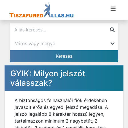
GYIK: Milyen jelszót
válasszak?
A biztonságos felhasználói fiók érdekében
javasolt erős és egyedi jelszó megadása. A
jelszó legalább 8 karakter hosszú legyen,
tartalmazzon minimum 2 nagybetűt, 2
kisbetűt, 2 számot és 1 speciális karaktert.