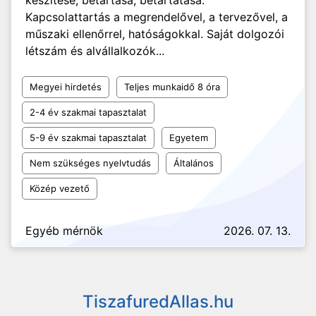
készítése, betartása, betartatása.
Kapcsolattartás a megrendelővel, a tervezővel, a
műszaki ellenőrrel, hatóságokkal. Saját dolgozói
létszám és alvállalkozók...
Megyei hirdetés
Teljes munkaidő 8 óra
2-4 év szakmai tapasztalat
5-9 év szakmai tapasztalat
Egyetem
Nem szükséges nyelvtudás
Általános
Közép vezető
Egyéb mérnök
2026. 07. 13.
TiszafuredAllas.hu