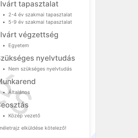
lvárt tapasztalat
2-4 év szakmai tapasztalat
5-9 év szakmai tapasztalat
lvárt végzettség
Egyetem
Szükséges nyelvtudás
Nem szükséges nyelvtudás
Munkarend
Általános
Beosztás
Közép vezető
néletrajz elküldése kötelező!