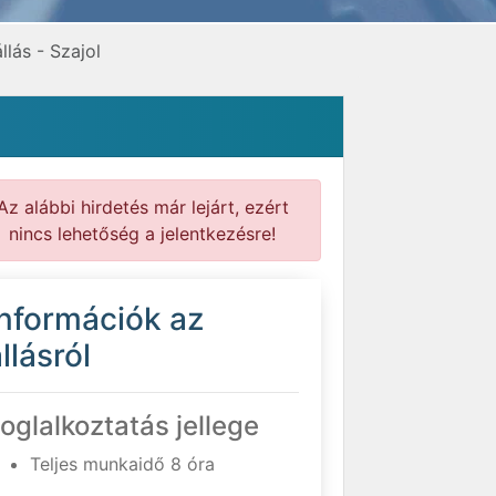
lás - Szajol
Az alábbi hirdetés már lejárt, ezért
nincs lehetőség a jelentkezésre!
Információk az
llásról
oglalkoztatás jellege
Teljes munkaidő 8 óra