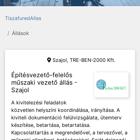
TiszafuredAllas
Állások
Szajol, TRE-BEN-2000 Kft.
Építésvezető-felelős
műszaki vezető állás -
Szajol
A kivitelezési feladatok
közvetlen helyszíni koordinálása, irányítása. A
kiviteli dokumentáció felülvizsgálata, ütemterv
készítése, betartása, betartatása.
Kapcsolattartás a megrendelővel, a tervezővel, a