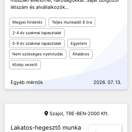
műszaki ellenőrrel, hatóságokkal. Saját dolgozói
létszám és alvállalkozók...
Megyei hirdetés
Teljes munkaidő 8 óra
2-4 év szakmai tapasztalat
5-9 év szakmai tapasztalat
Egyetem
Nem szükséges nyelvtudás
Általános
Közép vezető
Egyéb mérnök
2026. 07. 13.
Szajol, TRE-BEN-2000 Kft.
Lakatos-hegesztő munka