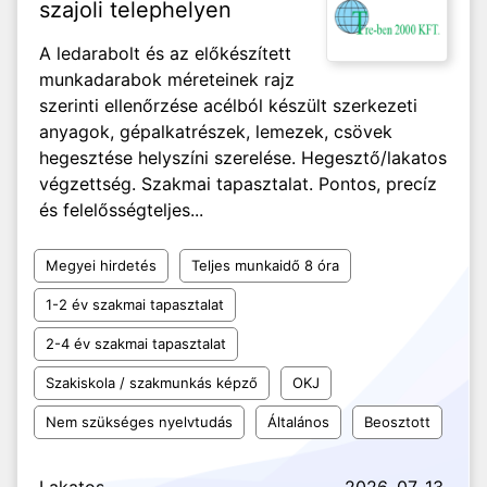
szajoli telephelyen
A ledarabolt és az előkészített
munkadarabok méreteinek rajz
szerinti ellenőrzése acélból készült szerkezeti
anyagok, gépalkatrészek, lemezek, csövek
hegesztése helyszíni szerelése. Hegesztő/lakatos
végzettség. Szakmai tapasztalat. Pontos, precíz
és felelősségteljes...
Megyei hirdetés
Teljes munkaidő 8 óra
1-2 év szakmai tapasztalat
2-4 év szakmai tapasztalat
Szakiskola / szakmunkás képző
OKJ
Nem szükséges nyelvtudás
Általános
Beosztott