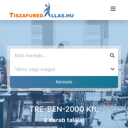
TRE-BEN-2000 Kft.
2 darab találat