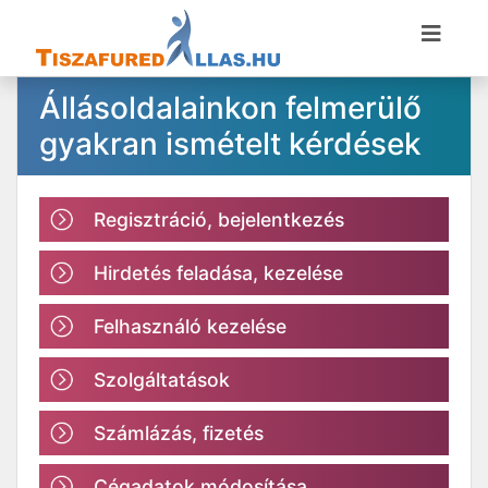
Állásoldalainkon felmerülő
gyakran ismételt kérdések
Regisztráció, bejelentkezés
Hirdetés feladása, kezelése
Felhasználó kezelése
Szolgáltatások
Számlázás, fizetés
Cégadatok módosítása